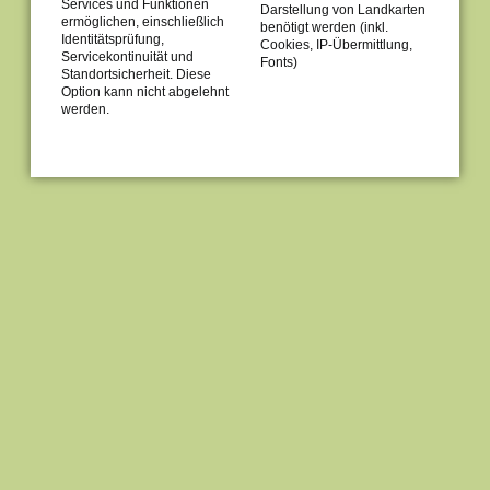
Services und Funktionen
Darstellung von Landkarten
ermöglichen, einschließlich
benötigt werden (inkl.
Identitätsprüfung,
Cookies, IP-Übermittlung,
Servicekontinuität und
Fonts)
Standortsicherheit. Diese
Option kann nicht abgelehnt
werden.