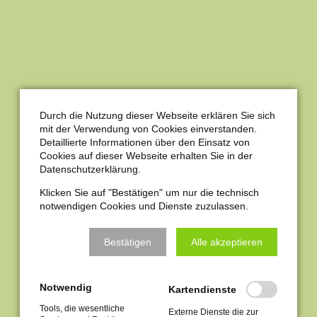
Durch die Nutzung dieser Webseite erklären Sie sich
mit der Verwendung von Cookies einverstanden.
Detaillierte Informationen über den Einsatz von
Cookies auf dieser Webseite erhalten Sie in der
Datenschutzerklärung.
Klicken Sie auf "Bestätigen" um nur die technisch
notwendigen Cookies und Dienste zuzulassen.
SCHENKEN SIE
Bestätigen
Alle akzeptieren
NAUMBURG EINEN
Notwendig
Kartendienste
ZUKUNFTSBAUM!
Tools, die wesentliche
Externe Dienste die zur